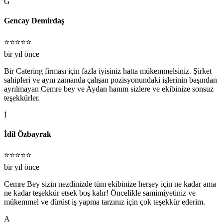
G
Gencay Demirdaş
⭐⭐⭐⭐⭐
bir yıl önce
Bir Catering firması için fazla iyisiniz hatta mükemmelsiniz. Şirket
sahipleri ve aynı zamanda çalışan pozisyonundaki işlerinin başından
ayrılmayan Cemre bey ve Aydan hanım sizlere ve ekibinize sonsuz
teşekkürler.
İ
İdil Özbayrak
⭐⭐⭐⭐⭐
bir yıl önce
Cemre Bey sizin nezdinizde tüm ekibinize herşey için ne kadar ama
ne kadar teşekkür etsek boş kalır! Öncelikle samimiyetiniz ve
mükemmel ve dürüst iş yapma tarzınız için çok teşekkür ederim.
A