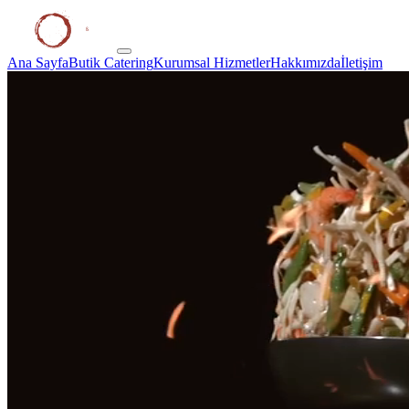
Ana Sayfa
Butik Catering
Kurumsal Hizmetler
Hakkımızda
İletişim