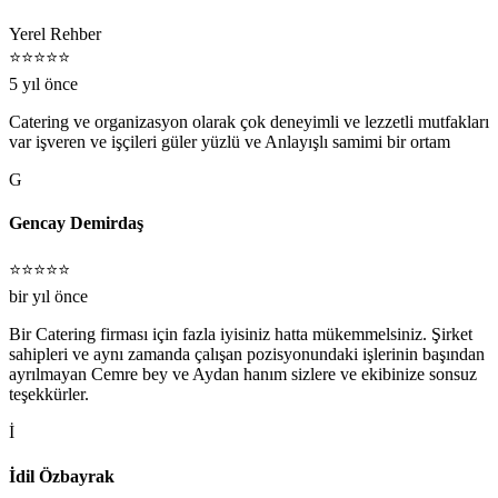
Yerel Rehber
⭐⭐⭐⭐⭐
5 yıl önce
Catering ve organizasyon olarak çok deneyimli ve lezzetli mutfakları
var işveren ve işçileri güler yüzlü ve Anlayışlı samimi bir ortam
G
Gencay Demirdaş
⭐⭐⭐⭐⭐
bir yıl önce
Bir Catering firması için fazla iyisiniz hatta mükemmelsiniz. Şirket
sahipleri ve aynı zamanda çalışan pozisyonundaki işlerinin başından
ayrılmayan Cemre bey ve Aydan hanım sizlere ve ekibinize sonsuz
teşekkürler.
İ
İdil Özbayrak