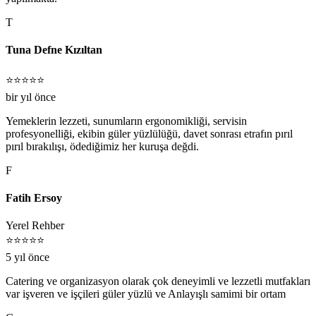
T
Tuna Defne Kızıltan
⭐⭐⭐⭐⭐
bir yıl önce
Yemeklerin lezzeti, sunumların ergonomikliği, servisin
profesyonelliği, ekibin güler yüzlülüğü, davet sonrası etrafın pırıl
pırıl bırakılışı, ödediğimiz her kuruşa değdi.
F
Fatih Ersoy
Yerel Rehber
⭐⭐⭐⭐⭐
5 yıl önce
Catering ve organizasyon olarak çok deneyimli ve lezzetli mutfakları
var işveren ve işçileri güler yüzlü ve Anlayışlı samimi bir ortam