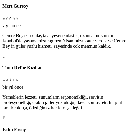
Mert Gursoy
⭐⭐⭐⭐⭐
7 yıl önce
Cemre Bey'e arkadaş tavsiyesiyle ulastik, uzunca bir suredir
Istanbul'da yasamamiza ragmen Nisanimiza karar verdik ve Cemre
Bey in guler yuzlu hizmeti, sayesinde cok memnun kaldik.
T
Tuna Defne Kızıltan
⭐⭐⭐⭐⭐
bir yıl önce
Yemeklerin lezzeti, sunumların ergonomikliği, servisin
profesyonelliği, ekibin güler yüzlülüğü, davet sonrası etrafın pırıl
pırıl bırakılışı, ödediğimiz her kuruşa değdi.
F
Fatih Ersoy