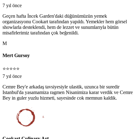
7 yıl önce
Geçen hafta İncek Garden'daki düğünümüzün yemek
organizasyonu Cookart tarafından yapıldı. Yemekler hem görsel
showlarla desteklendi, hem de lezzet ve sunumlarıyla bütün
misafirlerimiz tarafından çok beğenildi.
M
Mert Gursoy
⭐⭐⭐⭐⭐
7 yıl önce
Cemre Bey'e arkadaş tavsiyesiyle ulastik, uzunca bir suredir
Istanbul'da yasamamiza ragmen Nisanimiza karar verdik ve Cemre
Bey in guler yuzlu hizmeti, sayesinde cok memnun kaldik.
Cookart Culinary Art