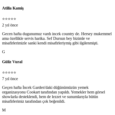
Atilla Kamiş
⭐⭐⭐⭐⭐
2 yıl önce
Gecen hafta dugunumuz vardı incek country de. Hersey mukemmel
ama özellikle servis harika. Sef Dursun bey bizimle ve
misafirlerimizle sanki kendi misafirleriymiş gibi ilgilenmişti.
G
Güliz Vural
⭐⭐⭐⭐⭐
7 yıl önce
Geçen hafta İncek Garden'daki düğünümüzün yemek
organizasyonu Cookart tarafından yapıldı. Yemekler hem görsel
showlarla desteklendi, hem de lezzet ve sunumlarıyla bütün
misafirlerimiz tarafından çok beğenildi.
M